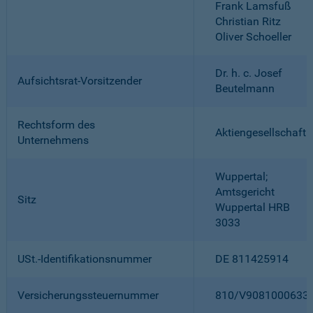
Frank Lamsfuß
Christian Ritz
Oliver Schoeller
Dr. h. c. Josef
Aufsichtsrat-Vorsitzender
Beutelmann
Rechtsform des
Aktiengesellschaft
Unternehmens
Wuppertal;
Amtsgericht
Sitz
Wuppertal HRB
3033
USt.-Identifikationsnummer
DE 811425914
Versicherungssteuernummer
810/V9081000633