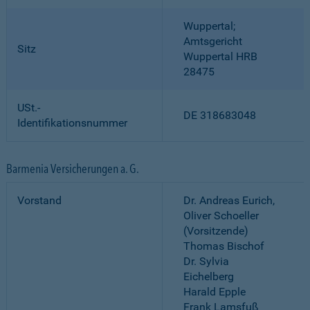
Wuppertal;
Amtsgericht
Sitz
Wuppertal HRB
28475
USt.-
DE 318683048
Identifikationsnummer
Barmenia Versicherungen a. G.
Vorstand
Dr. Andreas Eurich,
Oliver Schoeller
(Vorsitzende)
Thomas Bischof
Dr. Sylvia
Eichelberg
Harald Epple
Frank Lamsfuß