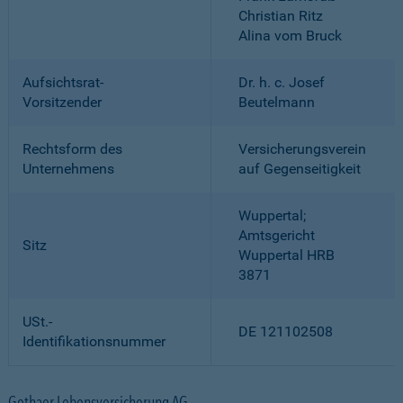
Christian Ritz
Alina vom Bruck
Aufsichtsrat-
Dr. h. c. Josef
Vorsitzender
Beutelmann
Rechtsform des
Versicherungsverein
Unternehmens
auf Gegenseitigkeit
Wuppertal;
Amtsgericht
Sitz
Wuppertal HRB
3871
USt.-
DE 121102508
Identifikationsnummer
Gothaer Lebensversicherung AG